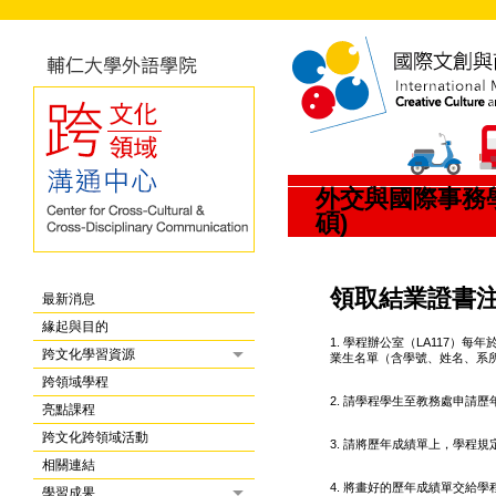
外交與國際事務學
碩)
領取結業證書
最新消息
緣起與目的
1. 學程辦公室（LA117
跨文化學習資源
業生名單（含學號、姓名、系
跨領域學程
2. 請學程學生至教務處申請
亮點課程
跨文化跨領域活動
3. 請將歷年成績單上，學程
相關連結
4. 將畫好的歷年成績單交給
學習成果