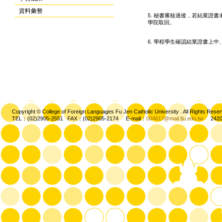
資料彙整
5. 秘書審核過後，若結業證
學院取回。
6. 學程學生確認結業證書上
Copyright © College of Foreign Languages Fu Jen Catholic University . All Rights
TEL：(02)2905-2551 FAX：(02)2905-2174 E-mail：
004617@mail.fju.edu.tw
2420