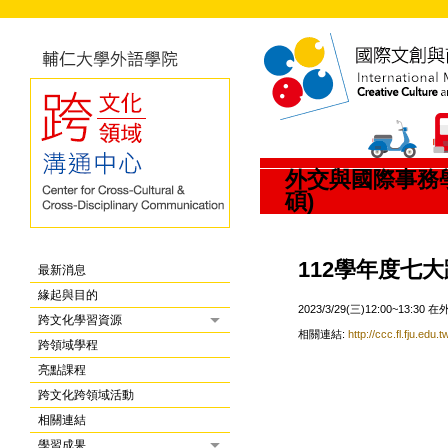
外交與國際事務學
碩)
112學年度七
最新消息
緣起與目的
2023/3/29(三)12:00~13
跨文化學習資源
相關連結:
http://ccc.fl.fju.ed
跨領域學程
亮點課程
跨文化跨領域活動
相關連結
學習成果