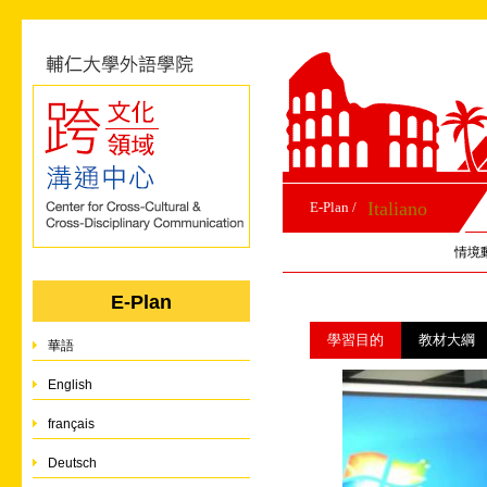
Italiano
E-Plan /
情境
E-Plan
學習目的
教材大綱
華語
English
français
Deutsch