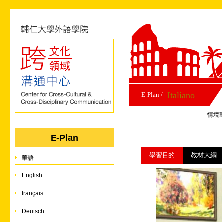
Italiano
E-Plan /
情境
E-Plan
學習目的
教材大綱
華語
English
français
Deutsch