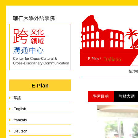
Italiano
E-Plan /
情境
E-Plan
學習目的
教材大綱
華語
English
français
Deutsch