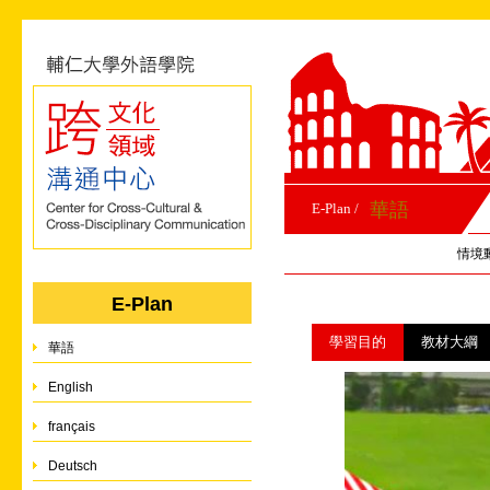
華語
E-Plan /
情境
E-Plan
學習目的
教材大綱
華語
English
français
Deutsch