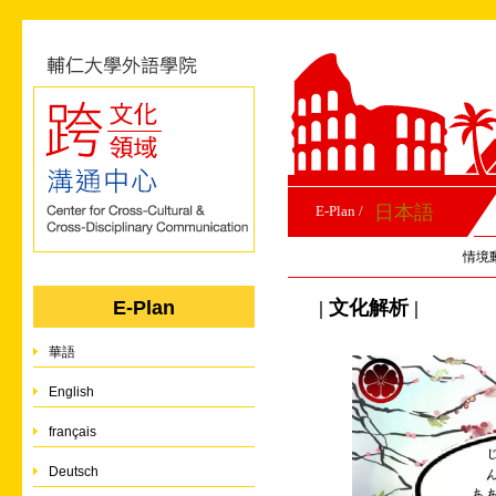
日本語
E-Plan /
情境
| 文化解析 |
E-Plan
華語
English
français
Deutsch