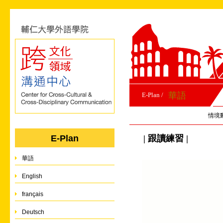
華語
E-Plan /
情境
| 跟讀練習 |
E-Plan
華語
English
français
Deutsch