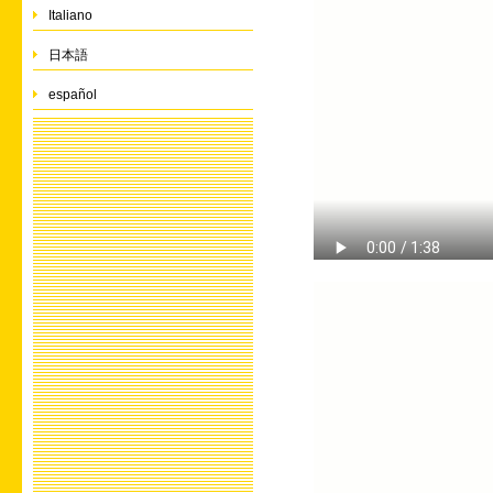
Italiano
日本語
español