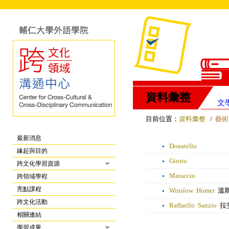
資料彙整
文
目前位置：
資料彙整
/
藝術
最新消息
Donatello
緣起與目的
Giotto
跨文化學習資源
Massccio
跨領域學程
亮點課程
Winslow Homer
溫斯
跨文化活動
Raffaello Sanzio
拉
相關連結
學習成果