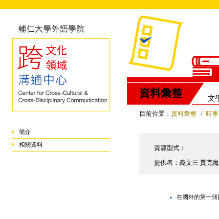
資料彙整
文
目前位置：
資料彙整
/
時事
簡介
相關資料
資源型式：
提供者：義文三 賈克魔
在國外的第一個