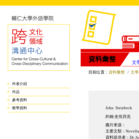
資料彙整
文
目前位置：
資料彙整
/
文學
作者介紹
作品
參考資料
John Steinbeck
教學資料
約翰‧史坦貝克
圖片來源：
主要文類：Novella an
資料提供者：Dr. Jos