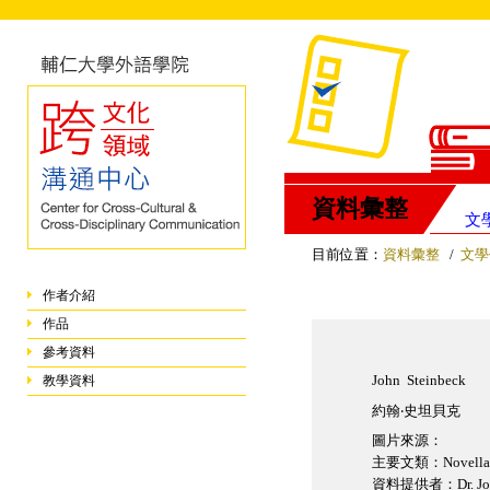
資料彙整
文
目前位置：
資料彙整
/
文學
作者介紹
作品
參考資料
John Steinbeck
教學資料
約翰‧史坦貝克
圖片來源：
主要文類：Novella an
資料提供者：Dr. Jos