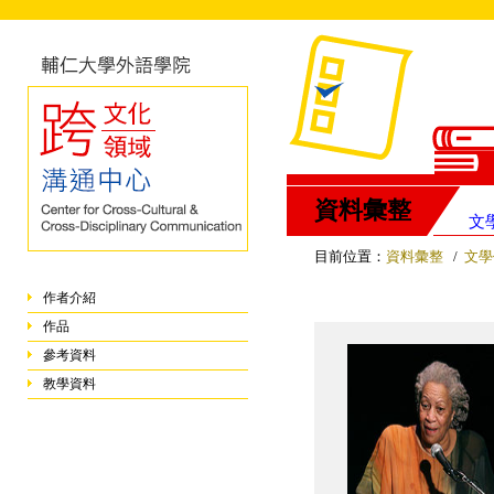
資料彙整
文
目前位置：
資料彙整
/
文學
作者介紹
作品
參考資料
教學資料