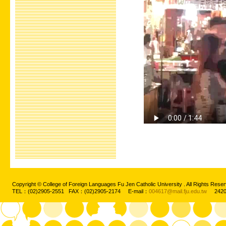
Copyright © College of Foreign Languages Fu Jen Catholic University . All Rights
TEL：(02)2905-2551 FAX：(02)2905-2174 E-mail：
004617@mail.fju.edu.tw
2420