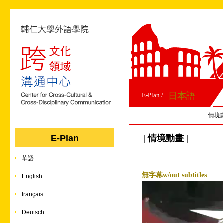
日本語
E-Plan /
情境
| 情境動畫 |
E-Plan
華語
無字幕w/out subtitles
English
français
Deutsch