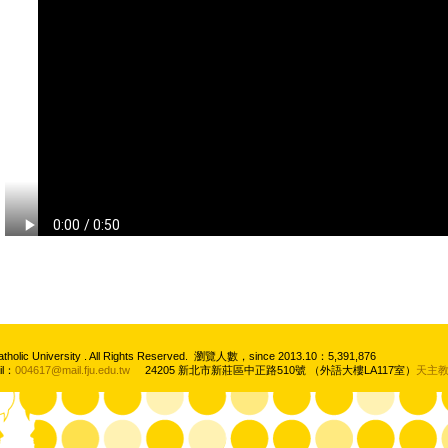
atholic University . All Rights Reserved. 瀏覽人數，since 2013.10：5,391,876
il：
004617@mail.fju.edu.tw
24205 新北市新莊區中正路510號 （外語大樓LA117室）
天主