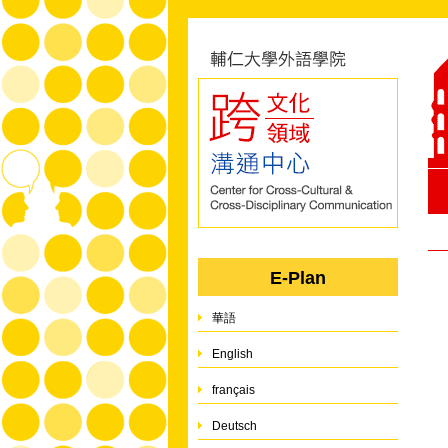
E-Plan
華語
English
français
Deutsch