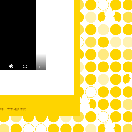
教輔仁大學外語學院