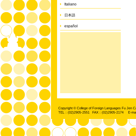
Italiano
日本語
español
Copyright © College of Foreign Languages Fu Jen C
TEL：(02)2905-2551 FAX：(02)2905-2174 E-ma