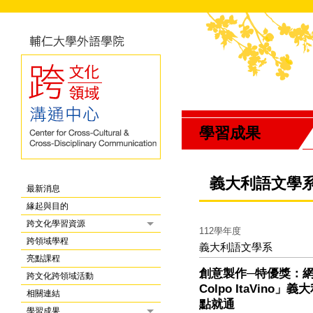
學習成果
義大利語文學
最新消息
緣起與目的
跨文化學習資源
112學年度
跨領域學程
義大利語文學系
亮點課程
創意製作─特優獎：
跨文化跨領域活動
Colpo ItaVino
相關連結
點就通
學習成果