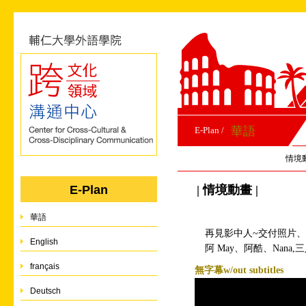
華語
E-Plan /
情境
| 情境動畫 |
E-Plan
華語
再見影中人~交付照片
English
阿 May、阿酷、Nan
français
無字幕w/out subtitles
Deutsch