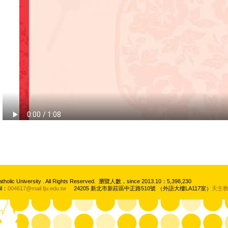
atholic University . All Rights Reserved. 瀏覽人數，since 2013.10：5,398,230
il：
004617@mail.fju.edu.tw
24205 新北市新莊區中正路510號 （外語大樓LA117室）
天主