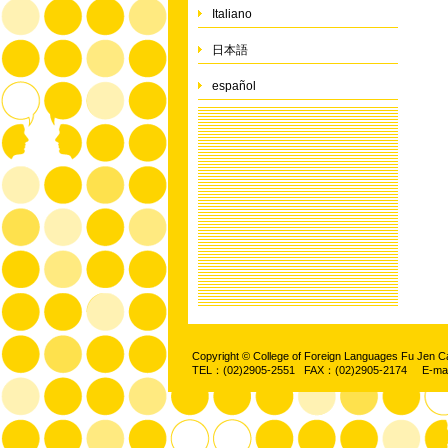
Italiano
日本語
español
Copyright © College of Foreign Languages Fu Jen C
TEL：(02)2905-2551 FAX：(02)2905-2174 E-ma