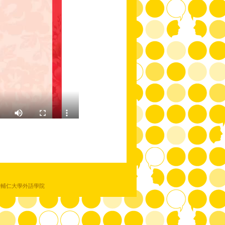
教輔仁大學外語學院