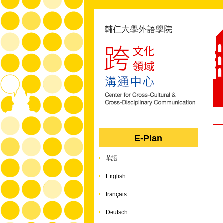
E-Plan
華語
English
français
Deutsch