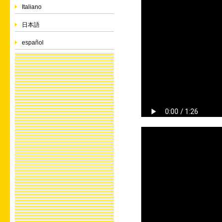
Italiano
日本語
español