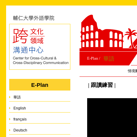
華語
E-Plan /
情境
| 跟讀練習 |
E-Plan
華語
English
français
Deutsch