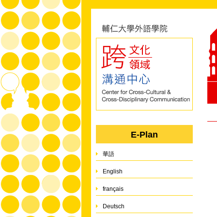
E-Plan
華語
English
français
Deutsch