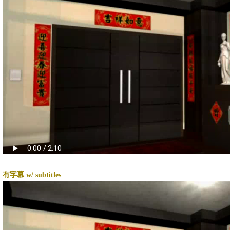
有字幕 w/ subtitles