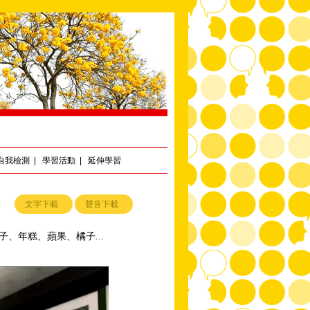
自我檢測
|
學習活動
|
延伸學習
文字下載
聲音下載
子、年糕、蘋果、橘子...