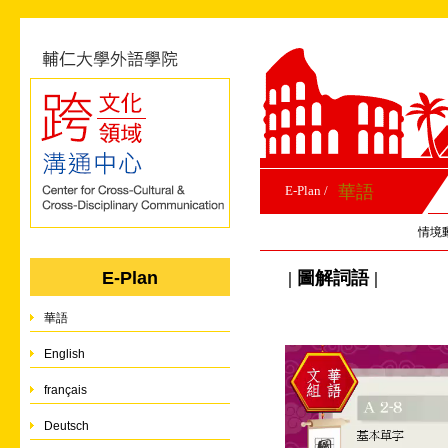
華語
E-Plan /
情境
| 圖解詞語 |
E-Plan
華語
English
français
Deutsch