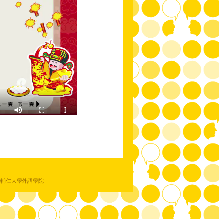
教輔仁大學外語學院