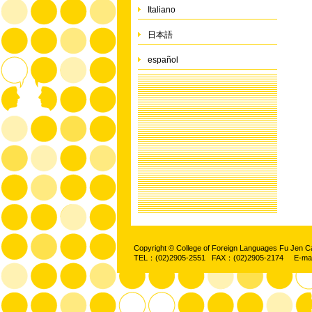
Italiano
日本語
español
Copyright © College of Foreign Languages Fu Jen C
TEL：(02)2905-2551 FAX：(02)2905-2174 E-ma