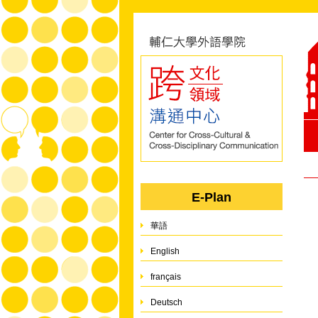
E-Plan
華語
English
français
Deutsch