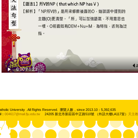
atholic University . All Rights Reserved. 瀏覽人數，since 2013.10：5,392,635
il：
004617@mail.fju.edu.tw
24205 新北市新莊區中正路510號 （外語大樓LA117室）
天主