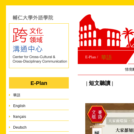
華語
E-Plan /
情境
| 短文聽讀 |
E-Plan
華語
English
français
Deutsch