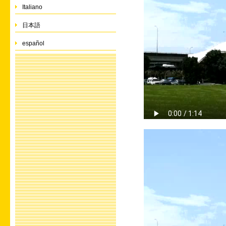
Italiano
日本語
español