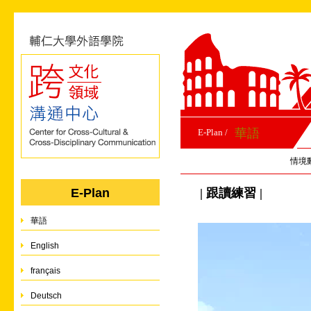
華語
E-Plan /
情境
| 跟讀練習 |
E-Plan
華語
English
français
Deutsch