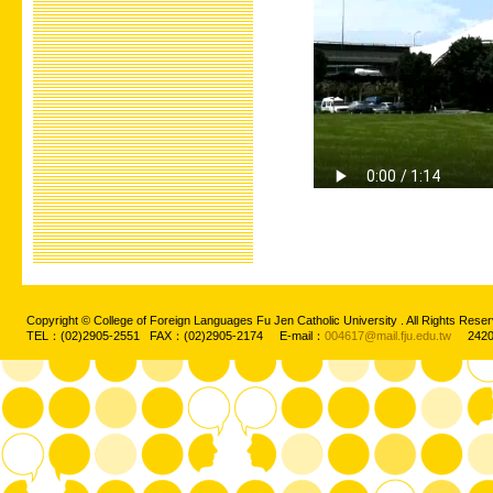
Copyright © College of Foreign Languages Fu Jen Catholic University . All Rights
TEL：(02)2905-2551 FAX：(02)2905-2174 E-mail：
004617@mail.fju.edu.tw
2420